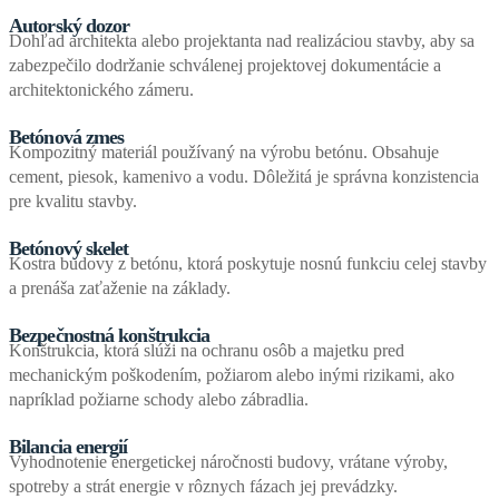
Autorský dozor
Dohľad architekta alebo projektanta nad realizáciou stavby, aby sa
zabezpečilo dodržanie schválenej projektovej dokumentácie a
architektonického zámeru.
Betónová zmes
Kompozitný materiál používaný na výrobu betónu. Obsahuje
cement, piesok, kamenivo a vodu. Dôležitá je správna konzistencia
pre kvalitu stavby.
Betónový skelet
Kostra budovy z betónu, ktorá poskytuje nosnú funkciu celej stavby
a prenáša zaťaženie na základy.
Bezpečnostná konštrukcia
Konštrukcia, ktorá slúži na ochranu osôb a majetku pred
mechanickým poškodením, požiarom alebo inými rizikami, ako
napríklad požiarne schody alebo zábradlia.
Bilancia energií
Vyhodnotenie energetickej náročnosti budovy, vrátane výroby,
spotreby a strát energie v rôznych fázach jej prevádzky.