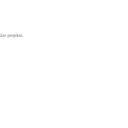
.
áze projektu.