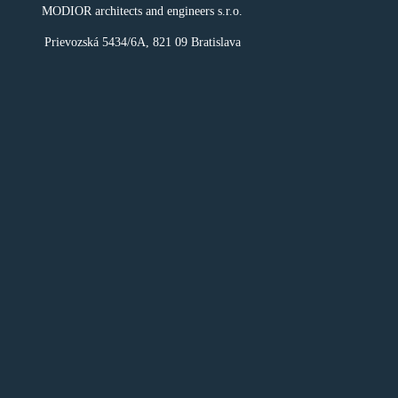
MODIOR architects and engineers s.r.o.
Prievozská 5434/6A, 821 09 Bratislava