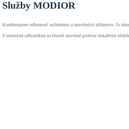
Služby MODIOR
Kombinujeme odbornosť architektov a stavebných inžinierov, čo nám
S internými odborníkmi na hlavné stavebné profesie dokážeme efektívn